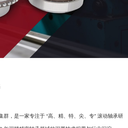
G
司
群，是一家专注于 “高、精、特、尖、专” 滚动轴承研