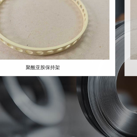
聚酰亚胺保持架