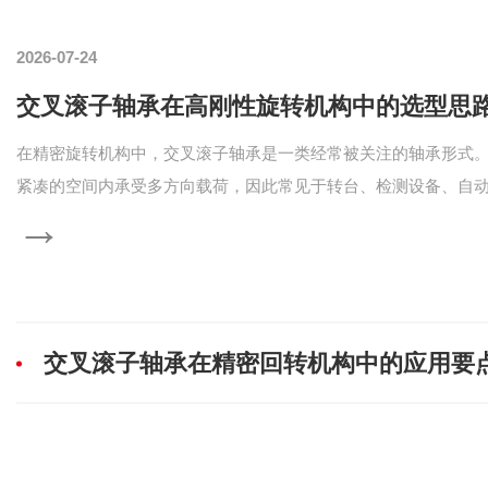
2026-07-24
交叉滚子轴承在高刚性旋转机构中的选型思
在精密旋转机构中，交叉滚子轴承是一类经常被关注的轴承形式
紧凑的空间内承受多方向载荷，因此常见于转台、检测设备、自
→
以及需要稳定回转的机械单元。 ...
交叉滚子轴承在精密回转机构中的应用要