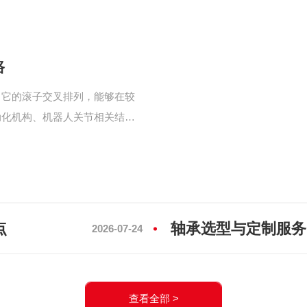
路
。它的滚子交叉排列，能够在较
动化机构、机器人关节相关结构
点
轴承选型与定制服务
2026-07-24
指南
查看全部 >