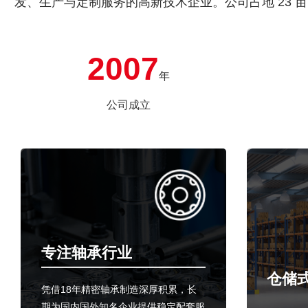
发、生产与定制服务的高新技术企业。公司占地 23 
期为国内、中国台湾及全球知名企业提供稳定可靠的配
2007
年
公司成立
专注轴承行业
仓储
凭借18年精密轴承制造深厚积累，长
期为国内国外知名企业提供稳定配套服