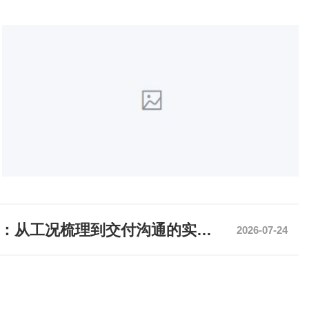
：从工况梳理到交付沟通的实用
2026-07-24