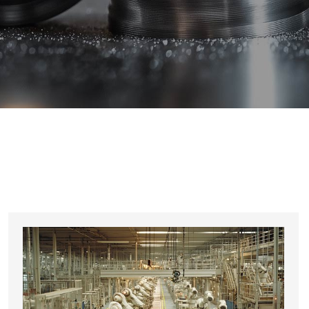
RE外环旋转型交叉滚子轴承