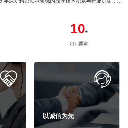
18 年深耕精密轴承领域的深厚技术积累与行业沉淀，长
30 余个国家和地区，在国际市场建立了稳定的品牌口
10
+
出口国家
以诚信为先
的两
为用户提供高品质的配套轴承、相关系
列产品及优质服务