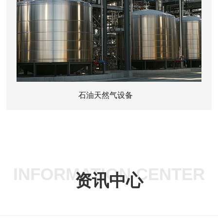
石油天然气设备
INFORMATION CENTER
资讯中心