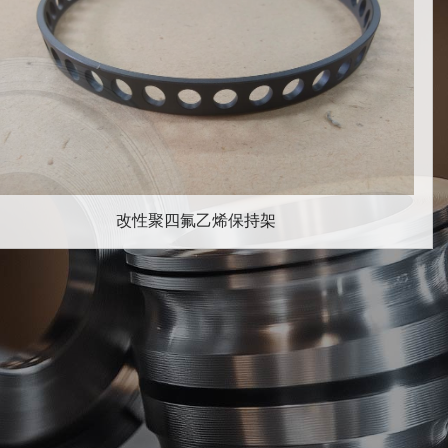
改性聚四氟乙烯保持架