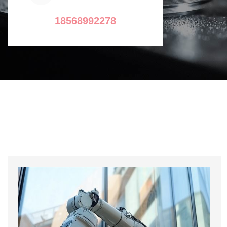
18568992278